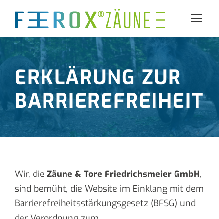
ERKLÄRUNG ZUR
BARRIEREFREIHEIT
Wir, die
Zäune & Tore Friedrichsmeier GmbH
,
sind bemüht, die Website im Einklang mit dem
Barrierefreiheitsstärkungsgesetz (BFSG) und
der Verordnung zum